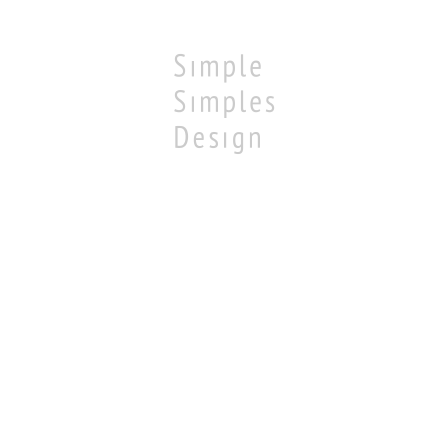
loading...
制作ブログ
サービス
事業について
お問い合わせ
プラ
SINCE 2015 © シンプルシンプルデザイン