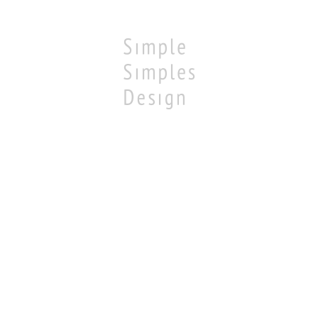
loading...
制作ブログ
サービス
事業について
お問い合わせ
プラ
SINCE 2015 © シンプルシンプルデザイン